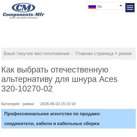
ru
Ваше текучее местоположение：
Главная страница
>
ремни
Как выбрать отечественную
альтернативу для шнура Aces
320-10270-02
Категория：ремни
2026-06-03 15:15:19
Профессиональное агентство по продаже:
соединители, кабели и кабельные сборки