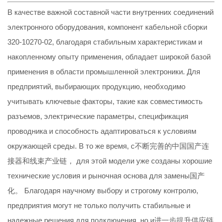
В качестве важной составной части внутренних соединений
электронного оборудования, компонент кабельной сборки
320-10270-02, благодаря стабильным характеристикам и
накопленному опыту применения, обладает широкой базой
применения в области промышленной электроники. Для
предприятий, выбирающих продукцию, необходимо
учитывать ключевые факторы, такие как совместимость
разъемов, электрические параметры, спецификация
проводника и способность адаптироваться к условиям
окружающей среды. В то же время, с不断完善的中国国产连
接器和线束产业链， для этой модели уже созданы хорошие
технические условия и рыночная основа для замены国产
化。 Благодаря научному выбору и строгому контролю,
предприятия могут не только получить стабильные и
надежные решения для подключения, но и进一步提升供应链