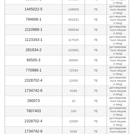
к лицу
договарива
1445022-5
148000
TE
ться лицом
к лицу
договарива
794606-1
463331
TE
ться лицом
к лицу
договарива
2110989-1
589540
TE
ться лицом
к лицу
договарива
1123343-1
117525
TE
ться лицом
к лицу
договарива
281934-2
102961
TE
ться лицом
к лицу
договарива
66505-3
90050
TE
ться лицом
к лицу
договарива
770988-1
72530
TE
ться лицом
к лицу
договарива
2328702-4
12000
TE
ться лицом
к лицу
договарива
1734742-6
6190
TE
ться лицом
к лицу
договарива
280073
10
TE
ться лицом
к лицу
договарива
7807403
100
TE
ться лицом
к лицу
договарива
2328702-4
12000
TE
ться лицом
к лицу
договарива
1734742-6
6190
TE
ться лицом