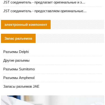
JST соединитель - предлагает оригинальные и заменяющие JST NSHR-02V-S соединители
JST соединитель - предоставляем оригинальные JST GHR-09V-S соединители и их аналоги
электронный компонент
Запас разъемов
Разъемы Delphi
Другие разъемы
Разъемы Sumitomo
Разъемы Amphenol
Запасы разъемов JAE