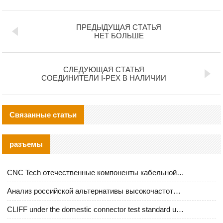
ПРЕДЫДУЩАЯ СТАТЬЯ
НЕТ БОЛЬШЕ
СЛЕДУЮЩАЯ СТАТЬЯ
СОЕДИНИТЕЛИ I-PEX В НАЛИЧИИ
Связанные статьи
разъемы
CNC Tech отечественные компоненты кабельной арматуры оценка и руководство по производственному внедрению
Анализ российской альтернативы высокочастотных кабельных колодцев I-PEX
CLIFF under the domestic connector test standard update