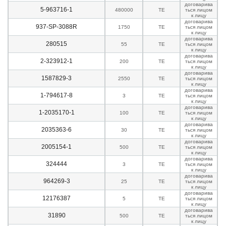
договарива
5-963716-1
480000
TE
ться лицом
к лицу
договарива
937-SP-3088R
1750
TE
ться лицом
к лицу
договарива
280515
55
TE
ться лицом
к лицу
договарива
2-323912-1
200
TE
ться лицом
к лицу
договарива
1587829-3
2550
TE
ться лицом
к лицу
договарива
1-794617-8
3
TE
ться лицом
к лицу
договарива
1-2035170-1
100
TE
ться лицом
к лицу
договарива
2035363-6
30
TE
ться лицом
к лицу
договарива
2005154-1
500
TE
ться лицом
к лицу
договарива
324444
3
TE
ться лицом
к лицу
договарива
964269-3
25
TE
ться лицом
к лицу
договарива
12176387
5
TE
ться лицом
к лицу
договарива
31890
500
TE
ться лицом
к лицу