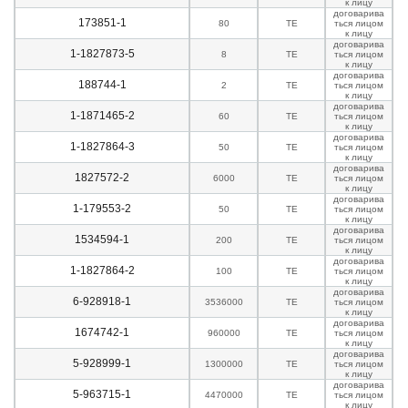
к лицу
договарива
173851-1
80
TE
ться лицом
к лицу
договарива
1-1827873-5
8
TE
ться лицом
к лицу
договарива
188744-1
2
TE
ться лицом
к лицу
договарива
1-1871465-2
60
TE
ться лицом
к лицу
договарива
1-1827864-3
50
TE
ться лицом
к лицу
договарива
1827572-2
6000
TE
ться лицом
к лицу
договарива
1-179553-2
50
TE
ться лицом
к лицу
договарива
1534594-1
200
TE
ться лицом
к лицу
договарива
1-1827864-2
100
TE
ться лицом
к лицу
договарива
6-928918-1
3536000
TE
ться лицом
к лицу
договарива
1674742-1
960000
TE
ться лицом
к лицу
договарива
5-928999-1
1300000
TE
ться лицом
к лицу
договарива
5-963715-1
4470000
TE
ться лицом
к лицу