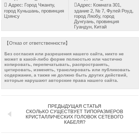
Адрес: Город Чжанпу,
Адрес: Комната 301,
город Куньшань, провинция
здание 2, № 7, Фулей Роуд,
Цзянсу
город Ляобу, город
Дунгуань, провинция
Гуандун, Китай
【Отказ от ответственности】
Без согласия или разрешения нашего сайта, никто не
может в какой-либо форме полностью или частично
копировать, перепечатывать, распространять,
цитировать, изменять, транслировать или публиковать
содержание, а также не должно быть других действий,
которые нарушают авторские права нашего сайта.
ПРЕДЫДУЩАЯ СТАТЬЯ
СКОЛЬКО СУЩЕСТВУЕТ ТИПОРАЗМЕРОВ
КРИСТАЛЛИЧЕСКИХ ГОЛОВОК СЕТЕВОГО
КАБЕЛЯ?