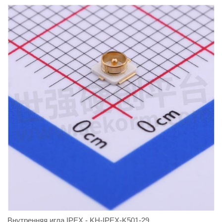
Внутренняя игла IPEX - KH-IPEX-K501-29