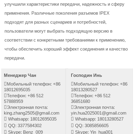
улучшили характеристики передачи, надежность и сферу
применения. Различные поколения разъемов IPEX
подходят для разных сценариев и потребностей,
пользователи могут выбрать подходящую версию в
соответствии с конкретными требованиями к применению,
чтобы обеспечить хороший эффект соединения и качество
передачи.
Менеджер Чан
Господин Инь
Мобильный телефон: +86
Мобильный телефон: +86
18012695035
18013280527
Телефон: +86 512
Телефон: +86 512
57888959
36851680
Электронная почта:
Электронная почта:
king.zhang2505@gmail.com
yin.hua2025001@gmail.com
Whatsapp: 18012695035
Whatsapp: 18013280527
QQ: 3377584302
QQ: 3085856605
Skype: Benz_009
Skype: Yin_hua001