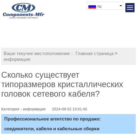
ru
Ваше текучее местоположение：
Главная страница
>
информация
Сколько существует
типоразмеров кристаллических
головок сетевого кабеля?
Категория：информация
2024-08-02 10:01:40
Профессиональное агентство по продаже:
соединители, кабели и кабельные сборки