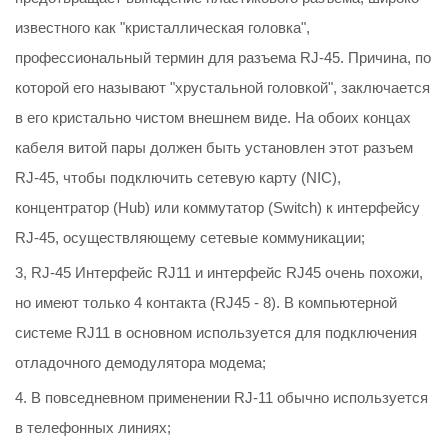
известного как "кристаллическая головка",
профессиональный термин для разъема RJ-45. Причина, по
которой его называют "хрустальной головкой", заключается
в его кристально чистом внешнем виде. На обоих концах
кабеля витой пары должен быть установлен этот разъем
RJ-45, чтобы подключить сетевую карту (NIC),
концентратор (Hub) или коммутатор (Switch) к интерфейсу
RJ-45, осуществляющему сетевые коммуникации;
3, RJ-45 Интерфейс RJ11 и интерфейс RJ45 очень похожи,
но имеют только 4 контакта (RJ45 - 8). В компьютерной
системе RJ11 в основном используется для подключения
отладочного демодулятора модема;
4. В повседневном применении RJ-11 обычно используется
в телефонных линиях;